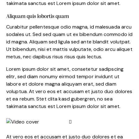
takimata sanctus est Lorem ipsum dolor sit amet.
Aliquam quis lobortis quam
Curabitur pellentesque odio magna, id malesuada arcu
sodales ut. Sed sed quam ut ex bibendum commodo id
id magna. Aliquam sed ligula sed ante blandit volutpat.
Ut bibendum, nisi et mattis vulputate, odio arcu aliquet
metus, nec dapibus risus risus quis lectus.
Lorem ipsum dolor sit amet, consetetur sadipscing
elitr, sed diam nonumy eirmod tempor invidunt ut
labore et dolore magna aliquyam erat, sed diam
voluptua. At vero eos et accusam et justo duo dolores
et ea rebum. Stet clita kasd gubergren, no sea
takimata sanctus est Lorem ipsum dolor sit amet.
At vero eos et accusam et justo duo dolores et ea