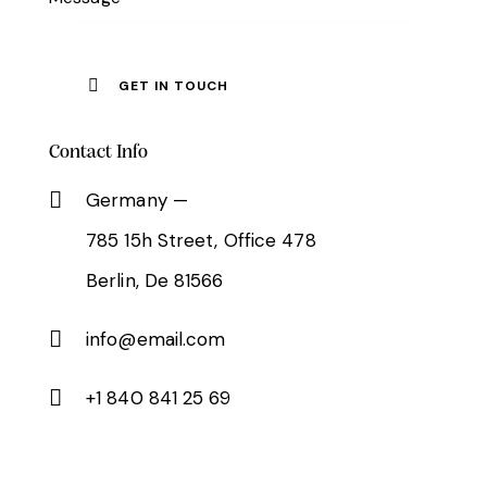
Contact Info
Germany —
785 15h Street, Office 478
Berlin, De 81566
info@email.com
+1 840 841 25 69