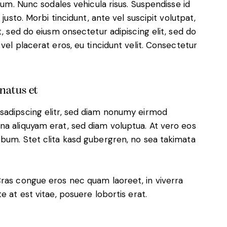
ulum. Nunc sodales vehicula risus. Suspendisse id
justo. Morbi tincidunt, ante vel suscipit volutpat,
t, sed do eiusm onsectetur adipiscing elit, sed do
vel placerat eros, eu tincidunt velit. Consectetur
 natus et
sadipscing elitr, sed diam nonumy eirmod
na aliquyam erat, sed diam voluptua. At vero eos
ebum. Stet clita kasd gubergren, no sea takimata
Cras congue eros nec quam laoreet, in viverra
e at est vitae, posuere lobortis erat.