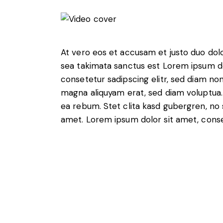
At vero eos et accusam et justo duo dol
sea takimata sanctus est Lorem ipsum do
consetetur sadipscing elitr, sed diam n
magna aliquyam erat, sed diam voluptua.
ea rebum. Stet clita kasd gubergren, no
amet. Lorem ipsum dolor sit amet, conset