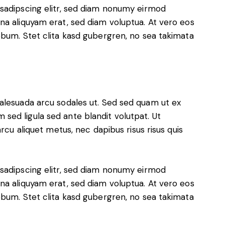
sadipscing elitr, sed diam nonumy eirmod
na aliquyam erat, sed diam voluptua. At vero eos
ebum. Stet clita kasd gubergren, no sea takimata
alesuada arcu sodales ut. Sed sed quam ut ex
ed ligula sed ante blandit volutpat. Ut
rcu aliquet metus, nec dapibus risus risus quis
sadipscing elitr, sed diam nonumy eirmod
na aliquyam erat, sed diam voluptua. At vero eos
ebum. Stet clita kasd gubergren, no sea takimata