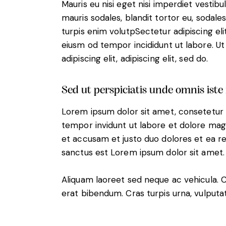
Mauris eu nisi eget nisi imperdiet vestib
mauris sodales, blandit tortor eu, sodales 
turpis enim volutpSectetur adipiscing eli
eiusm od tempor incididunt ut labore. Ut 
adipiscing elit, adipiscing elit, sed do.
Sed ut perspiciatis unde omnis iste
Lorem ipsum dolor sit amet, consetetur 
tempor invidunt ut labore et dolore mag
et accusam et justo duo dolores et ea r
sanctus est Lorem ipsum dolor sit amet.
Aliquam laoreet sed neque ac vehicula. 
erat bibendum. Cras turpis urna, vulputat