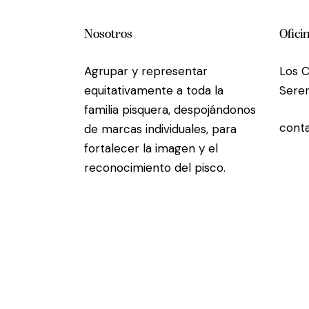
Nosotros
Ofici
Agrupar y representar
Los C
equitativamente a toda la
Seren
familia pisquera, despojándonos
conta
de marcas individuales, para
fortalecer la imagen y el
reconocimiento del pisco.