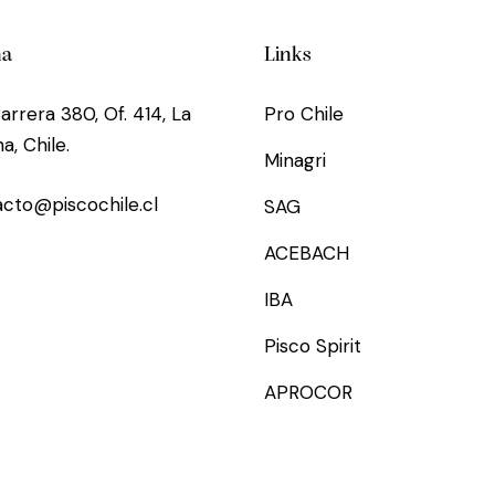
na
Links
arrera 380, Of. 414, La
Pro Chile
a, Chile.
Minagri
cto@piscochile.cl
SAG
ACEBACH
IBA
Pisco Spirit
APROCOR