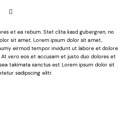
ores et ea rebum. Stet clita kasd gubergren, no
lor sit amet. Lorem ipsum dolor sit amet,
onumy eirmod tempor invidunt ut labore et dolore
 At vero eos et accusam et justo duo dolores et
 sea takimata sanctus est Lorem ipsum dolor sit
etur sadipscing elitr.