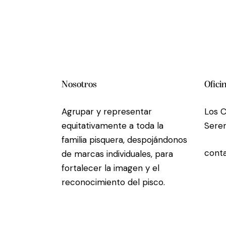
Nosotros
Ofici
Agrupar y representar
Los C
equitativamente a toda la
Seren
familia pisquera, despojándonos
conta
de marcas individuales, para
fortalecer la imagen y el
reconocimiento del pisco.