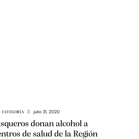
julio 31, 2020
N CATEGORÍA
isqueros donan alcohol a
entros de salud de la Región