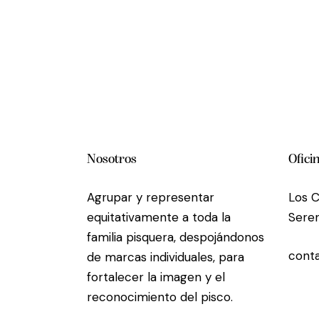
Nosotros
Ofici
Agrupar y representar
Los C
equitativamente a toda la
Seren
familia pisquera, despojándonos
conta
de marcas individuales, para
fortalecer la imagen y el
reconocimiento del pisco.