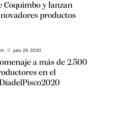
e Coquimbo y lanzan
nnovadores productos
julio 29, 2020
OG
omenaje a más de 2.500
roductores en el
DíadelPisco2020