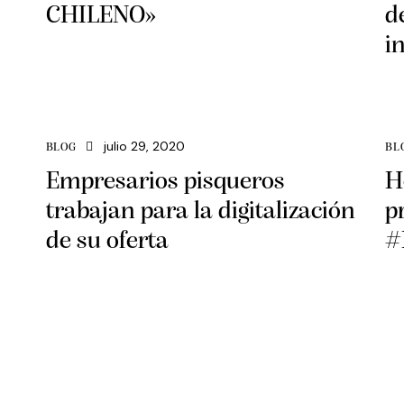
CHILENO»
d
i
julio 29, 2020
BLOG
BL
Empresarios pisqueros
H
trabajan para la digitalización
p
de su oferta
#