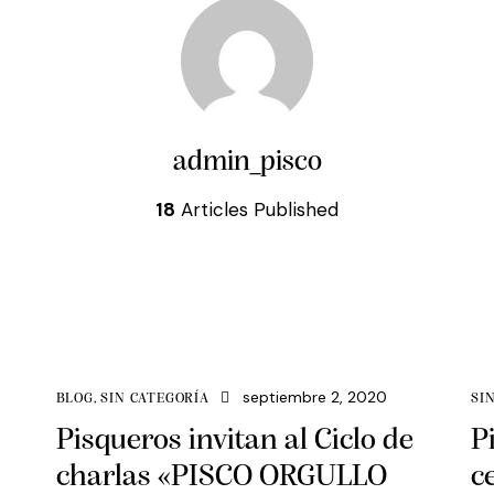
admin_pisco
18
Articles Published
septiembre 2, 2020
BLOG
,
SIN CATEGORÍA
SI
Pisqueros invitan al Ciclo de
P
charlas «PISCO ORGULLO
c