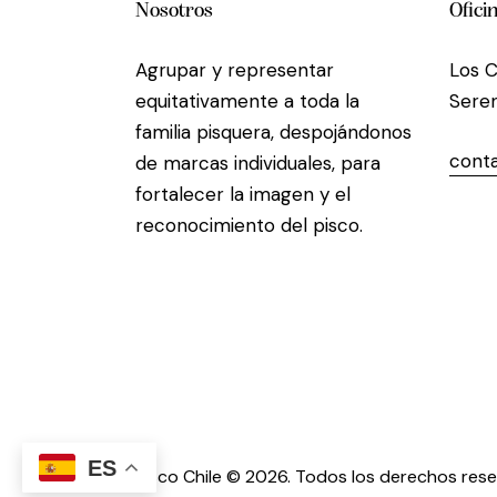
Nosotros
Ofici
Agrupar y representar
Los C
equitativamente a toda la
Seren
familia pisquera, despojándonos
conta
de marcas individuales, para
fortalecer la imagen y el
reconocimiento del pisco.
ES
Pisco Chile © 2026. Todos los derechos res