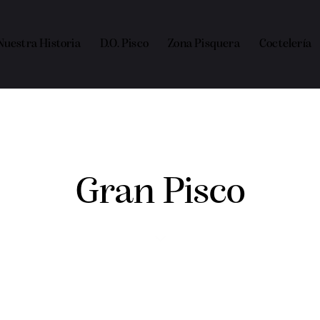
Nuestra Historia
D.O. Pisco
Zona Pisquera
Coctelería
Gran Pisco